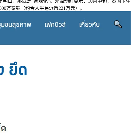
明白，那就是“合规化”。外媒动静显示，10月中旬，泰国卫生
0万泰铢（约合人平易近币221万元）。