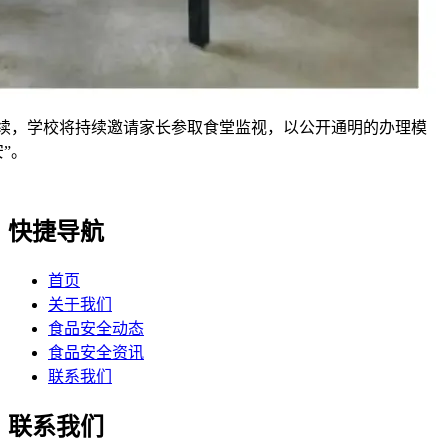
后续，学校将持续邀请家长参取食堂监视，以公开通明的办理模
”。
快捷导航
首页
关于我们
食品安全动态
食品安全资讯
联系我们
联系我们