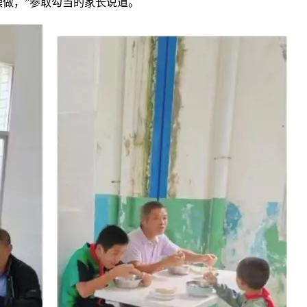
操做，”参取勾当的家长说道。