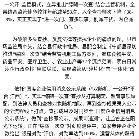
一公开”监管模式，立异推出“综随一次查”结合监管机制，全
县结合监管使命较往年缩减至53次，入企查抄频次下降了38。
8%，实正实现了“进一次门、查多项事，削减干扰、为企减
负”。
为破解多头查抄、反复法律等搅扰企业的痛点问题，县市
场监管局牵头，结合县行政审批局、县配合制定《宁都县深切
推进“综随一次查”结合监管机制工做方案》，聚焦食物平安、
药品平安、医疗卫生、、农业出产等32个沉点范畴，明白日常
涉企行政查抄“应联尽联、实现监管从“碎片化”向“一体化”改
变。
依托“国度企业信用消息公示系统（“双随机、一公开”平
台-江西）”，实现“综随一次查”查抄从打算制定、监管事项婚
配，到法律人员和查抄对象随机抽取，再到查抄成果录入公示
的全流程线上打点。查抄成果及时同步至“国度企业信用消息
公示系统”，做到“查抄即公示、成果可逃溯”，让监管正在阳
光下运转。正在“综随一次查”对劲度测评中，32家参评企业全
数给出“很是对劲”评价，对劲率达到100%，运营从体的获得