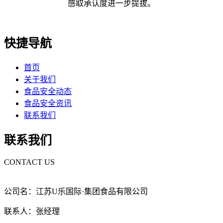
感取承认度进一步提拔。
快捷导航
首页
关于我们
食品安全动态
食品安全资讯
联系我们
联系我们
CONTACT US
公司名：江苏U乐国际·集团食品有限公司
联系人：张经理