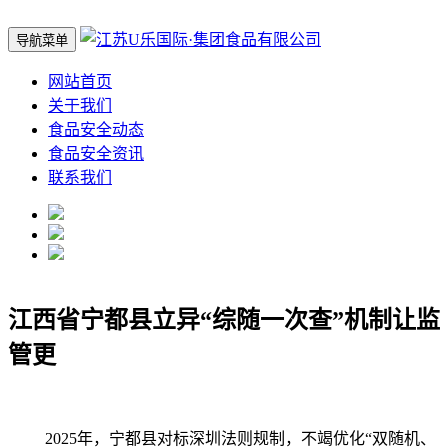
导航菜单
网站首页
关于我们
食品安全动态
食品安全资讯
联系我们
江西省宁都县立异“综随一次查”机制让监
管更
2025年，宁都县对标深圳法则规制，不竭优化“双随机、