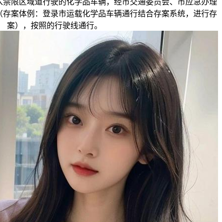
入禁限区域道行驶的化学品车辆，经市交通委员会、市应急办理
（存案体例：登录市运载化学品车辆通行结合存案系统，进行存
案），按照的行驶线通行。