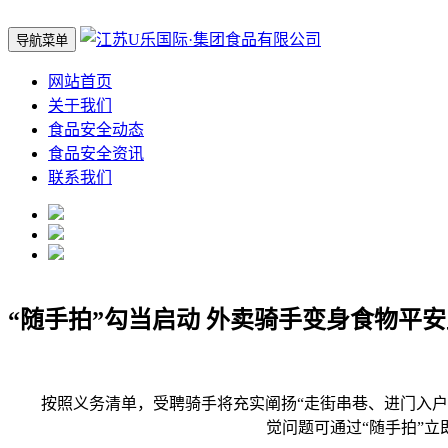
导航菜单
网站首页
关于我们
食品安全动态
食品安全资讯
联系我们
“随手拍”勾当启动 外卖骑手变身食物平
按照义务清单，受聘骑手将充实阐扬“走街串巷、进门入户”
觉问题可通过“随手拍”