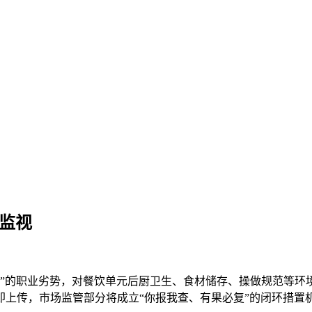
安监视
的职业劣势，对餐饮单元后厨卫生、食材储存、操做规范等环
立即上传，市场监管部分将成立“你报我查、有果必复”的闭环措置