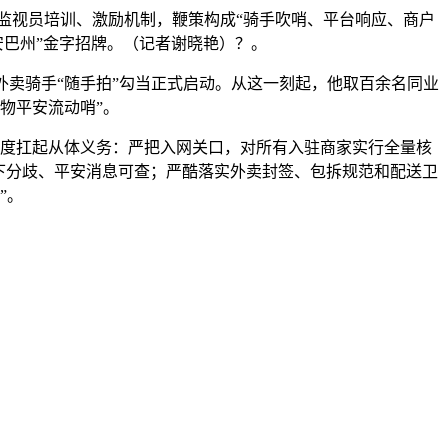
监视员培训、激励机制，鞭策构成“骑手吹哨、平台响应、商户
安巴州”金字招牌。（记者谢晓艳）？。
卖骑手“随手拍”勾当正式启动。从这一刻起，他取百余名同业
物平安流动哨”。
度扛起从体义务：严把入网关口，对所有入驻商家实行全量核
线下分歧、平安消息可查；严酷落实外卖封签、包拆规范和配送卫
”。