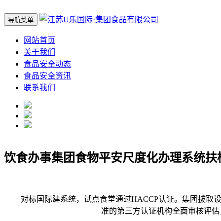
导航菜单
网站首页
关于我们
食品安全动态
食品安全资讯
联系我们
饮食办事集团食物平安尺度化办理系统扶
对标国际建系统，试点食堂通过HACCP认证。集团拔取设备
准的第三方认证机构全面审核评估，