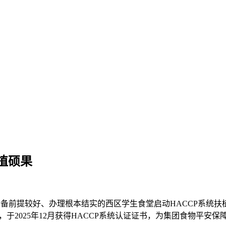
植硕果
前提较好、办理根本结实的西区学生食堂启动HACCP系统扶
于2025年12月获得HACCP系统认证证书，为集团食物平安