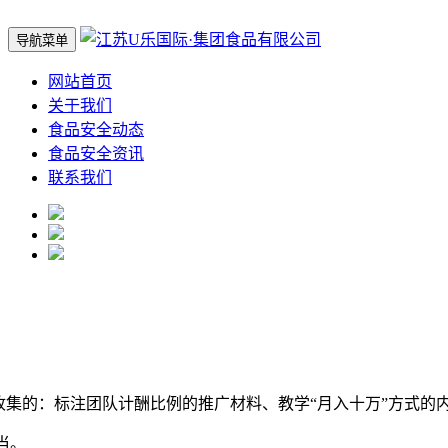
导航菜单
网站首页
关于我们
食品安全动态
食品安全资讯
联系我们
的：标注团队计酬比例的推广材料、教学“月入十万”方式的
当。