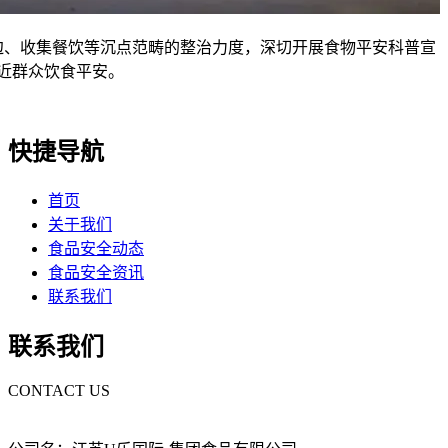
、收集餐饮等沉点范畴的整治力度，深切开展食物平安科普宣
近群众饮食平安。
快捷导航
首页
关于我们
食品安全动态
食品安全资讯
联系我们
联系我们
CONTACT US