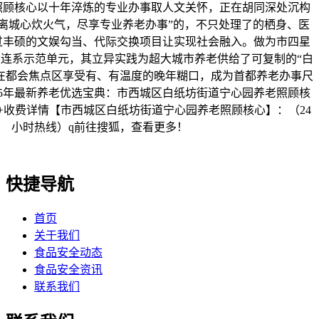
照顾核心以十年淬炼的专业办事取人文关怀，正在胡同深处沉构
不离城心炊火气，尽享专业养老办事”的，不只处理了的栖身、医
过丰硕的文娱勾当、代际交换项目让实现社会融入。做为市四星
连系示范单元，其立异实践为超大城市养老供给了可复制的“白
在都会焦点区享受有、有温度的晚年糊口，成为首都养老办事尺
25年最新养老优选宝典：市西城区白纸坊街道宁心园养老照顾核
+收费详情【市西城区白纸坊街道宁心园养老照顾核心】：（24
小时热线）q前往搜狐，查看更多！
快捷导航
首页
关于我们
食品安全动态
食品安全资讯
联系我们