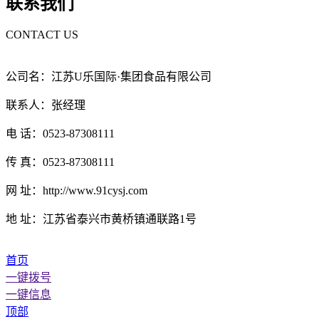
联系我们
CONTACT US
公司名：江苏U乐国际·集团食品有限公司
联系人：张经理
电 话：0523-87308111
传 真：0523-87308111
网 址：http://www.91cysj.com
地 址：江苏省泰兴市黄桥镇通联路1号
首页
一键拨号
一键信息
顶部