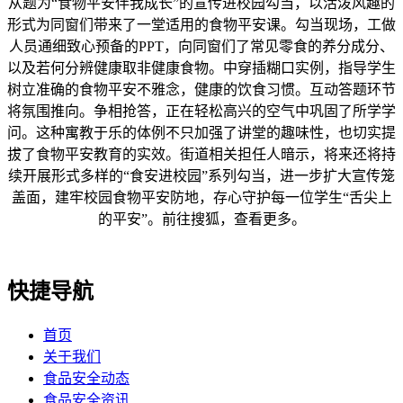
从题为“食物平安伴我成长”的宣传进校园勾当，以活泼风趣的
形式为同窗们带来了一堂适用的食物平安课。勾当现场，工做
人员通细致心预备的PPT，向同窗们了常见零食的养分成分、
以及若何分辨健康取非健康食物。中穿插糊口实例，指导学生
树立准确的食物平安不雅念，健康的饮食习惯。互动答题环节
将氛围推向。争相抢答，正在轻松高兴的空气中巩固了所学学
问。这种寓教于乐的体例不只加强了讲堂的趣味性，也切实提
拔了食物平安教育的实效。街道相关担任人暗示，将来还将持
续开展形式多样的“食安进校园”系列勾当，进一步扩大宣传笼
盖面，建牢校园食物平安防地，存心守护每一位学生“舌尖上
的平安”。前往搜狐，查看更多。
快捷导航
首页
关于我们
食品安全动态
食品安全资讯