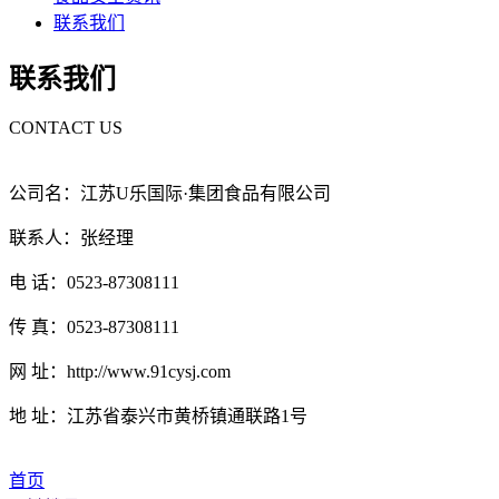
联系我们
联系我们
CONTACT US
公司名：江苏U乐国际·集团食品有限公司
联系人：张经理
电 话：0523-87308111
传 真：0523-87308111
网 址：http://www.91cysj.com
地 址：江苏省泰兴市黄桥镇通联路1号
首页