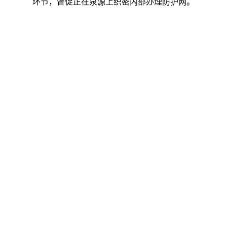
环节，督促正在泉源上织密内部办理防护网。