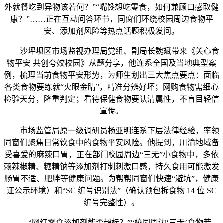
外就餐吃到异物该若何？”“嘴馋想吃零食，如何兼顾口感取健
康？”……正在互动问答环节，同窗们环绕校园周边食物平
安、添加剂风险等热点话题积极发问。
沙坪坝区市场监视办理局党组、副局长魏斌带来《关心食
物平安 共创夸姣校园》从题分享，他连系全国及当地典型案
例，梳理当前食物平安形势，为师生划出三大焦点要点：面临
各类食物要练就“火眼金睛”，精准分辨好坏；网购食物需细心
检验天分，隆重判定；看待保健食物要认清属性，不盲目轻信
宣传。
市场监管局原一级调研员杨亚明连系下层法律经验，率领
同窗们聚焦日常饮食中的食物平安风险。他提到，川渝地域备
受喜爱的麻辣口胃，正在部门校园周边“三无”小食物中，多依
赖辣椒精、糖精钠等添加剂打制刺激口感，持久食用可能激发
肠胃不适、肥胖等健康问题。为帮帮同窗们快速“避坑”，健康
证公示环境）和“SC 编号识别法”（确认预包拆食物 14 位 SC
编号完整性）。
“网红零食添加剂能否超标？”“校园周边‘三无’食物若