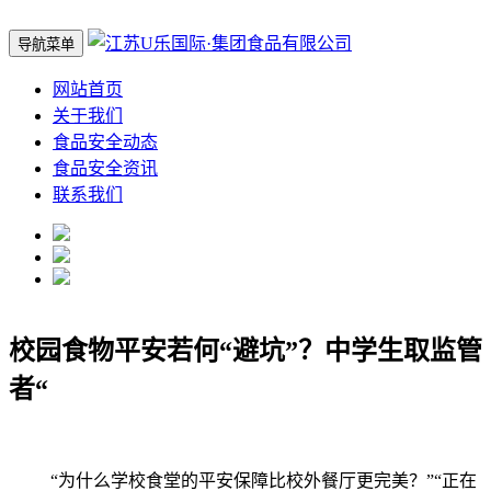
导航菜单
网站首页
关于我们
食品安全动态
食品安全资讯
联系我们
校园食物平安若何“避坑”？中学生取监管
者“
“为什么学校食堂的平安保障比校外餐厅更完美？”“正在