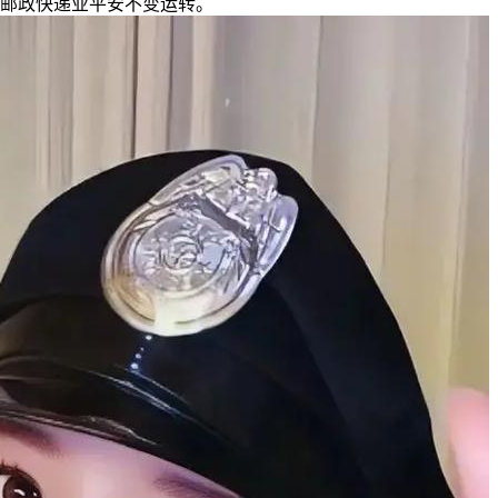
邮政快递业平安不变运转。