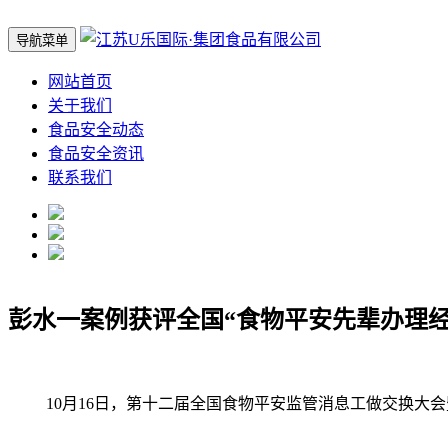
导航菜单
网站首页
关于我们
食品安全动态
食品安全资讯
联系我们
彭水一案例获评全国“食物平安先辈办理经
10月16日，第十二届全国食物平安监管消息工做交换大会