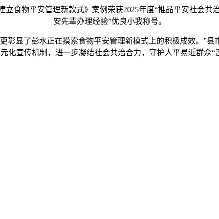
立食物平安管理新款式》案例荣获2025年度“推品平安社会共
安先辈办理经验”优良小我称号。
彰显了彭水正在摸索食物平安管理新模式上的积极成效。”县
元化宣传机制，进一步凝结社会共治合力，守护人平易近群众“