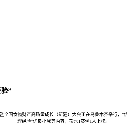
验”
暨全国食物财产高质量成长（新疆）大会正在乌鲁木齐举行，“优
理经验”优良小我等内容，彭水1案例1人上榜。