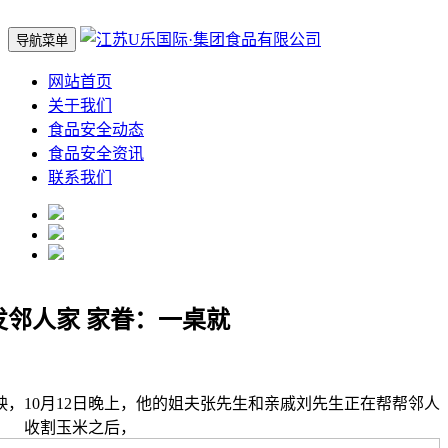
导航菜单
网站首页
关于我们
食品安全动态
食品安全资讯
联系我们
发邻人家 家眷：一桌就
10月12日晚上，他的姐夫张先生和亲戚刘先生正在帮帮邻人
收割玉米之后，