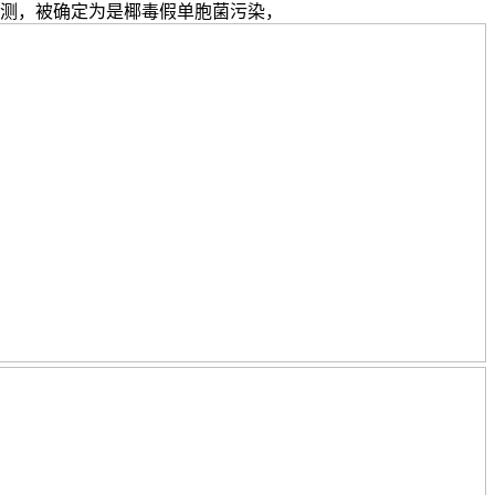
测，被确定为是椰毒假单胞菌污染，