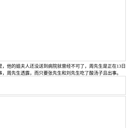
里，他的姐夫人还没送到病院就曾经不可了，周先生是正在13日
事，周先生透露，而只要张先生和刘先生吃了酸汤子且出事。