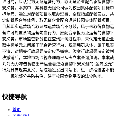
许可的，应认定为无证运营行为，取无证企业配合承担食物平
安义务。本案中，某科技无限公司做为校园集体配餐项目标中
标单元，通过对配餐项目收取办理费、全程指点配餐营业、共
定制餐场合等体例，取无证企业配合运营校园集体配餐项目，
且其现实运营场合取证载运营场合不分歧，属于未取得食物运
营许可处置食物运营勾当行为，应配合承担无证运营的食物平
安义务。市场监管部分正在查询拜访过程中，未认定无证企业
取中标单元之间属于配合运营行为，脱漏惩罚从体，属于现实
不清，对相关行政惩罚决定应予撤销。涉案行政惩罚决定被判
决撤销后，本地市场监视办理局已从头立案查询拜访。本案裁
判对无力冲击食物出产运营者逃避食物平安义务的“金蝉脱壳”
行为具有现实意义，法院通过发出司法书，进一步推进各本能
机能部分共防共治，建牢校园食物平安的法令防地。
快捷导航
首页
关于我们