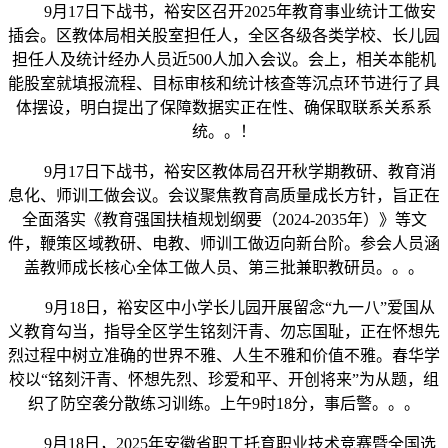
9月17日下战书，裕安区召开2025年教育事业统计工做安
插会。区教体局相关股室担任人，全区各级各类学校、长儿园
担任人及统计经办人员近500人加入会议。会上，相关本能机
能股室就填报流程、目标审核和统计核查等沉点环节进行了具
体摆设，明白提出了保障数据实正在性、确保取联系关系系
统。。！
9月17日下战书，裕安区教体局召开秋学期教研、教育消
息化、师训工做会议。会议聚焦教育高质量成长方针，旨正在
全面落实《教育强国扶植规划纲要（2024-2035年）》等文
件，鞭策区域教研、电教、师训工做迈向新台阶。参会人员涵
盖教师成长核心全体工做人员、第三批兼职教研员。。。
9月18日，裕安区中小学长儿园开展留念“九一八”爱国从
义教育勾当，指导全区学生铭刻汗青、勿忘国耻，正在怀想先
烈过程中树立准确的世界不雅、人生不雅和价值不雅。春华学
校以“铭刻汗青、怀想先烈、珍爱和平、开创将来”为从题，组
织了防空袭分散练习训练。上午9时18分，事后警。。。
9月18日，2025年安徽省职工托育职业技术竞赛暨全国选