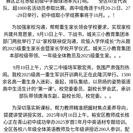
赛区正在赤壁初级中学脚球场率先打响。 全区60支代表
队、超1000名活动员参取比赛。高中组角逐于9月20-21日、27
-29日举行，初中组取小学组赛事将于10月。。！
为加强家校沟通，帮帮重生家长领会学校要求，实现家校
共建共育愿景，9月13日上午、下战书，城关三小教育集团本
部门两批举行了以“家校联袂促沟通，欢愉入学伴成长”为从题
的2025级重生家长会暨家长学校开学仪式，城关三小教育集团
本部校级带领、一年级全体教员及2025级重生家。。。
9月10日上午，六安二中操场军歌宏亮，氛围严肃强烈热
闹。我校2025级高一重生军训开训典礼正在此隆沉举行。1500
余名高一重生身入迷彩，奋起，排队集结，以昂扬的姿势驱逐
高中生活生计的“第一课”。校党委委员、副校长罗会武，承训
部队带领唐海东副，副校长阳，校党委。。。
为深切落实新课标，帮力教师精准把握材焦点素养导向，
提拔讲堂讲授实效，2025年8月16日上午，裕安区教师成长核
心正在青山初中成功举办2025岁首年月中英语材专题培训。
全区各校八年级全体英语教师及七年级讲授近200人参训，配