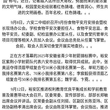
园”称号。近日，记者踏入这所百大哥校，劈面而来的是浓重
的文明气味，校园里处处绘就着红色铸魂、德育润心、师生共
进的文明画卷。百年名校，红色铸魂。。。
9月8日，六安二中组织召开9月份食物平安月安排会暨校
长现场办公会。学校食物平安次要担任人、食物平安总监、食
物平安员，纪委副、纪检监察办公室从任，以及食堂托管单元
项目司理等相关人员加入会议。会议由总务处从任董飞掌管。
会前，取会人员深切食堂开展实地查抄。。。
正在方才落幕的2025年安徽省青少年射箭锦标赛中，裕安
区紫荆小学射箭队代表六安市出征，取得优异成就。此中，张
奥运夺得须眉甲组复合弓50米小我排名赛第一名、单轮万能小
我排名赛第六名、70米小我排名赛第八名；李宸毅获得须眉乙
组复合弓50米小我排名赛第五名；魏宇诺、卞霓、。。。
9月12日，裕安区推进权利教育优良平衡成长和学前教育
普及普惠带动大会召开。区委常委、宣传部部长、部部长郑敏
出席会议并讲话。区常委会副从任刘挺、区副区长陈亚玮、区
政协副杨孝清出席会议。会议由陈亚玮掌管。会议指出，推进