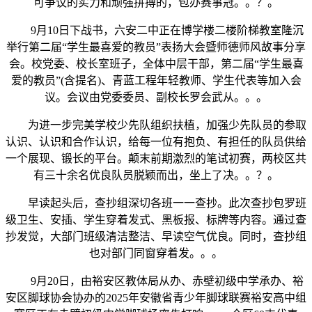
可争议的实力和顽强拼搏的，包办赛事冠。。？。
9月10日下战书，六安二中正在博学楼二楼阶梯教室隆沉
举行第二届“学生最喜爱的教员”表扬大会暨师德师风故事分享
会。校党委、校长室班子，全体中层干部，第二届“学生最喜
爱的教员”(含提名)、青蓝工程年轻教师、学生代表等加入会
议。会议由党委委员、副校长罗会武从。。。
为进一步完美学校少先队组织扶植，加强少先队员的参取
认识、认识和合作认识，给每一位有抱负、有担任的队员供给
一个展现、锻长的平台。颠末前期激烈的笔试初赛，两校区共
有三十余名优良队员脱颖而出，坐上了决。。？。
早读起头后，查抄组深切各班一一查抄。此次查抄包罗班
级卫生、安插、学生穿着发式、黑板报、标牌等内容。通过查
抄发觉，大部门班级清洁整洁、早读空气优良。同时，查抄组
也对部门同窗穿着发。。。
9月20日，由裕安区教体局从办、赤壁初级中学承办、裕
安区脚球协会协办的2025年安徽省青少年脚球联赛裕安高中组