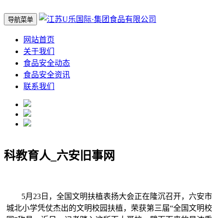
导航菜单
网站首页
关于我们
食品安全动态
食品安全资讯
联系我们
科教育人_六安旧事网
5月23日，全国文明扶植表扬大会正在隆沉召开，六安市
城北小学凭仗杰出的文明校园扶植，荣获第三届“全国文明校