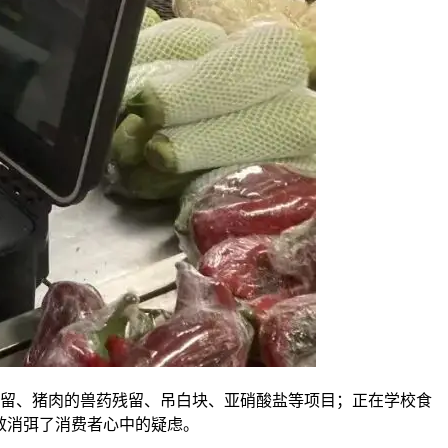
留、猪肉的兽药残留、吊白块、亚硝酸盐等项目；正在学校食
效消弭了消费者心中的疑虑。