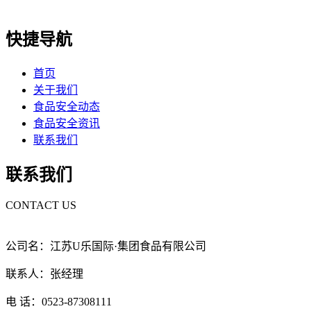
快捷导航
首页
关于我们
食品安全动态
食品安全资讯
联系我们
联系我们
CONTACT US
公司名：江苏U乐国际·集团食品有限公司
联系人：张经理
电 话：0523-87308111