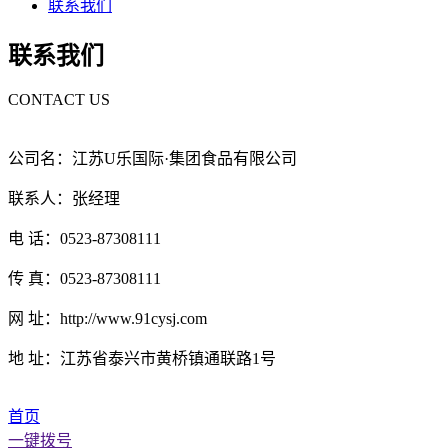
联系我们
联系我们
CONTACT US
公司名：江苏U乐国际·集团食品有限公司
联系人：张经理
电 话：0523-87308111
传 真：0523-87308111
网 址：http://www.91cysj.com
地 址：江苏省泰兴市黄桥镇通联路1号
首页
一键拨号