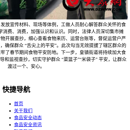
、发放宣传材料、现场等体例，工做人员耐心解答群众关怀的食
学消费、消费，加强认识和认识。同时，法律人员深切集市摊
食物开展查抄，细心查看食物来历、运营台账等，督促运营户严
，确保群众 “舌尖上的平安”。此次勾当无效提拔了辖区群众的
建牢了春节期间食物平安防地。下一步，皇镇街道将持续加大食
和监视查抄，切实守护群众 “菜篮子”“米袋子” 平安，让群众
渡过一个、安心。
快捷导航
首页
关于我们
食品安全动态
食品安全资讯