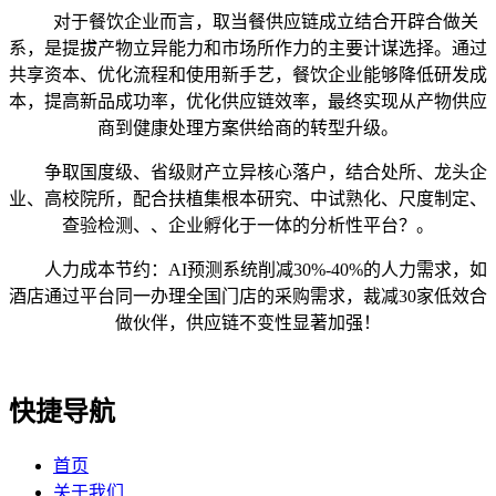
对于餐饮企业而言，取当餐供应链成立结合开辟合做关
系，是提拔产物立异能力和市场所作力的主要计谋选择。通过
共享资本、优化流程和使用新手艺，餐饮企业能够降低研发成
本，提高新品成功率，优化供应链效率，最终实现从产物供应
商到健康处理方案供给商的转型升级。
争取国度级、省级财产立异核心落户，结合处所、龙头企
业、高校院所，配合扶植集根本研究、中试熟化、尺度制定、
查验检测、、企业孵化于一体的分析性平台？。
人力成本节约：AI预测系统削减30%-40%的人力需求，如
酒店通过平台同一办理全国门店的采购需求，裁减30家低效合
做伙伴，供应链不变性显著加强！
快捷导航
首页
关于我们