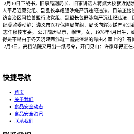
2月10日下战书，旧事局副局长、旧事讲话人蒋斌大校就近期
人平易近原党组、副县长李耀强涉嫌严沉违纪违法，目前正接
访自治区阿拉善盟行政党组、副盟长包野涉嫌严沉违纪违法，
纪委监委动静：遵义市医疗保障局党组、局长向辉涉嫌严沉违纪
志任穆棱市委。 公开简历显示，穆愔，女，1976年4月出
得是不是由于冬天浇建完混凝土需要保温的缘由才盖上的？有懂
2月3日，高档法院又甩出一纸号令，开门见山：许家印得正在
快捷导航
首页
关于我们
食品安全动态
食品安全资讯
联系我们