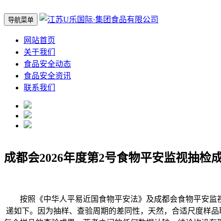
导航菜单
网站首页
关于我们
食品安全动态
食品安全资讯
联系我们
成都会2026年度第2号食物平安监视抽检
按照《中华人平易近国食物平安法》及成都会食物平安监视抽
递如下。因为抽样、查验周期的差同性，天然，合适尺度样品