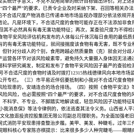
现实统计学意义，不克不及用简单的统计目标做出评价。对上述
“四个最严”的要求，已责令企业及时采纳下架、召回等相关办
产的不合适尺度产物消息已传递本地市场监视办理部分依法依规开
结论。凡是环境下，不合适尺度的食物可能存正在不法添加非食
但其不必然具有有毒无害功能特征；再次，某查验尺度为不得检
食物平安风险评估机构发布的人体每公斤体沉每日食用的最低质量
的有毒无害功能特征，就间接揣度该食物有毒无害，既不专业科
，但针对分歧人的个别，食用跨越必然质量数（克）就会对分歧
产运营各环节对该风险峻素零，避免持久大量摄入身体因无法通
据科学研究阐发，制定和发布了食物平安风险因子最严的查验检
不合适尺度的食物时请及时拨打12315热线德律风向本地市
公开专栏。（三）市平易近伴侣要抵制和小我对不合适尺度食物
风险现患的，安靖连合的场合排场。（四）按照《食物平安法》
风险风险，也必需按照“四个最严”的要求，对不合适尺度食物的
、不科学、不专业、不脚踏实地解读或，轻忽风险因子功能特征
我消息保》等法令律例的，依法逃查其法令义务。山西省人平易
文化旅逛投资控股集团无限公司副总司理职务。为全面加强老旧
网式消防平安现患排查整治步履。美甲、美发、种睫毛，过年三
院眼科核心专家陈亦棋提示：比来很多多少人种完睫毛——眼睛痒