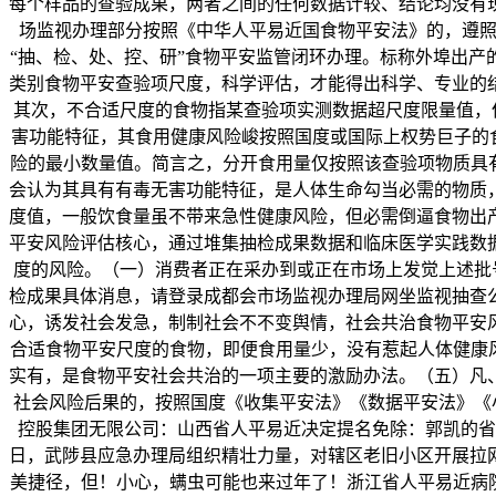
每个样品的查验成果，两者之间的任何数据计较、结论均没有
场监视办理部分按照《中华人平易近国食物平安法》的，遵照
“抽、检、处、控、研”食物平安监管闭环办理。标称外埠出
类别食物平安查验项尺度，科学评估，才能得出科学、专业的
其次，不合适尺度的食物指某查验项实测数据超尺度限量值，
害功能特征，其食用健康风险峻按照国度或国际上权势巨子的
险的最小数量值。简言之，分开食用量仅按照该查验项物质具有
会认为其具有有毒无害功能特征，是人体生命勾当必需的物质
度值，一般饮食量虽不带来急性健康风险，但必需倒逼食物出
平安风险评估核心，通过堆集抽检成果数据和临床医学实践数
度的风险。（一）消费者正在采办到或正在市场上发觉上述批号
检成果具体消息，请登录成都会市场监视办理局网坐监视抽查
心，诱发社会发急，制制社会不不变舆情，社会共治食物平安
合适食物平安尺度的食物，即便食用量少，没有惹起人体健康
实有，是食物平安社会共治的一项主要的激励办法。（五）凡
社会风险后果的，按照国度《收集平安法》《数据平安法》《小
控股集团无限公司：山西省人平易近决定提名免除：郭凯的省
日，武陟县应急办理局组织精壮力量，对辖区老旧小区开展拉
美捷径，但！小心，螨虫可能也来过年了！浙江省人平易近病