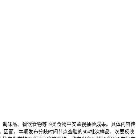
调味品、餐饮食物等19类食物平安监视抽检成果。具体内容传
因而，本期发布分歧时间节点查验的504批次样品，次要反映