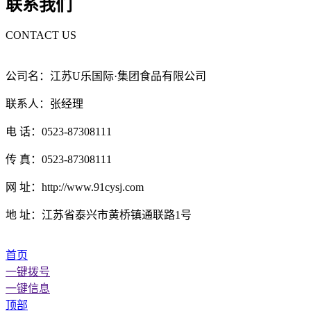
联系我们
CONTACT US
公司名：江苏U乐国际·集团食品有限公司
联系人：张经理
电 话：0523-87308111
传 真：0523-87308111
网 址：http://www.91cysj.com
地 址：江苏省泰兴市黄桥镇通联路1号
首页
一键拨号
一键信息
顶部