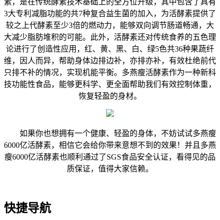
素，是在传统酵素技术基础上的全方位升级，其中包含了具有
3大专利减脂功能的共7种复合益生菌的加入，为活酵素提供了
较之上代酵素至少3倍的燃动力，能够双向调节肠道畅通，大
大减少脂肪堆积的可能。此外，活酵素还对传统食养的五色理
论进行了创造性应用，红、黄、黑、白、绿5色共36种果蔬纤
维，因人而异，帮助身体边排边补，亦排亦补，有效杜绝前代
只排不补的情况，实现机能平衡。多燕瘦活酵素作为一种新科
技功能性食品，能够更科学、更全面帮助我们有效控制体重，
恢复轻盈的身材。
如果你也想拥有一个健康、轻盈的身体，不妨试试多燕瘦
6000亿活酵素，相信它会给你带来意想不到的效果！并且多燕
瘦6000亿活酵素也顺利通过了SGS食品安全认证，看得见的品
质保证，值得大家信赖。
快捷导航