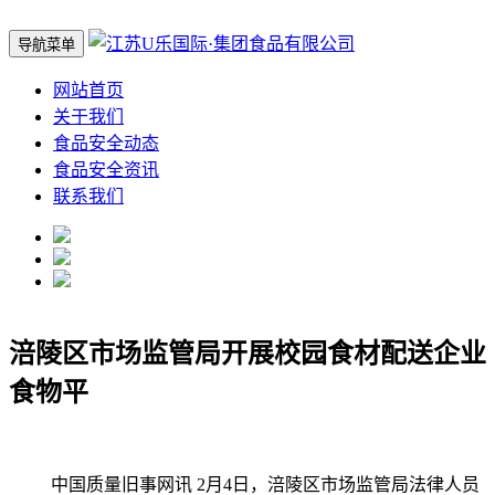
导航菜单
网站首页
关于我们
食品安全动态
食品安全资讯
联系我们
涪陵区市场监管局开展校园食材配送企业
食物平
中国质量旧事网讯 2月4日，涪陵区市场监管局法律人员