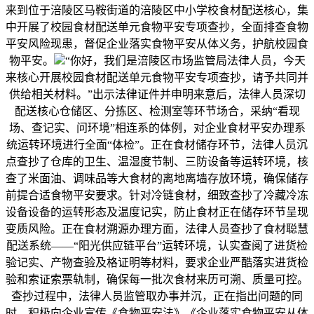
来到位于涪陵区马鞍街道的涪陵区中小学校食材配送核心，集
中开展了校园食材配送单元食物平安专项查抄，全面排查食物
平安风险现患，督促企业落实食物平安从体义务，护航校园食
物平安。
“你好，我们是涪陵区市场监管局法律人员，今天
来核心开展校园食材配送单元食物平安专项查抄，请予共同并
供给相关材料。”出示法律证件并申明来意后，法律人员深切
配送核心仓储区、分拣区、检测室等环节场合，采纳“看现
场、查记实、问环境”相连系的体例，对企业食材平安办理系
统运转环境进行全面“体检”。正在食材储存环节，法律人员沉
点查抄了仓库的卫生、温湿度节制、三防设备等运转环境，核
查了米面油、调味品等大食材的离地离墙存放环境，确保储存
前提合适食物平安要求。针对冷链食材，细致查抄了冷藏冷冻
设备设备的运转形态及温度记实，防止食材正在储存环节呈现
变质风险。正在食材溯源办理方面，法律人员查抄了食材聪慧
配送系统——“阳光供应链平台”运转环境，认实查阅了进货检
验记实、产物查验及格证明等材料，要求企业严酷落实进货检
验和索证索票轨制，确保每一批次食材来历可溯、质量可控。
查抄过程中，法律人员监管取办事并沉，正在指出问题的同
时，积极向企业宣传《食物平安法》《企业落实食物平安从体