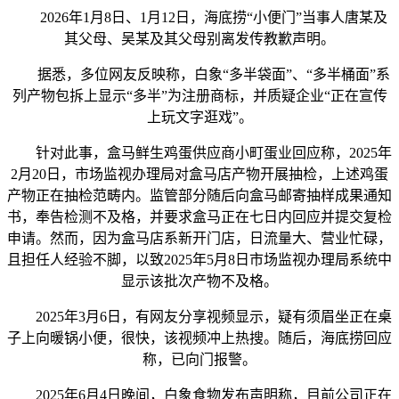
2026年1月8日、1月12日，海底捞“小便门”当事人唐某及
其父母、吴某及其父母别离发传教歉声明。
据悉，多位网友反映称，白象“多半袋面”、“多半桶面”系
列产物包拆上显示“多半”为注册商标，并质疑企业“正在宣传
上玩文字逛戏”。
针对此事，盒马鲜生鸡蛋供应商小町蛋业回应称，2025年
2月20日，市场监视办理局对盒马店产物开展抽检，上述鸡蛋
产物正在抽检范畴内。监管部分随后向盒马邮寄抽样成果通知
书，奉告检测不及格，并要求盒马正在七日内回应并提交复检
申请。然而，因为盒马店系新开门店，日流量大、营业忙碌，
且担任人经验不脚，以致2025年5月8日市场监视办理局系统中
显示该批次产物不及格。
2025年3月6日，有网友分享视频显示，疑有须眉坐正在桌
子上向暖锅小便，很快，该视频冲上热搜。随后，海底捞回应
称，已向门报警。
2025年6月4日晚间，白象食物发布声明称，目前公司正在