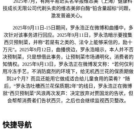
2025年7月，有网平易近实名举报维态美（上海）健康科
技成长无限公司代剃头卖的维态美卵白酶“铅含量超标”问题，
激发普遍关心。
2025年9月11日-15日期间，罗永浩正在微博和曲播中，多
次针对该事务进行回应。2025年9月11日，罗永浩暗示要搜集
西贝预制菜，并称“若是有之类的、法令上能够采信的，励十
万元”。2025年9月12日，曲播傍边，罗永浩暗示，本人并不否
决预制菜，只是想借此事务，让预制菜市场通明化，消费者的
知情权。2025年9月13日，罗永浩正在微博发文称：“若何仅利
用冷冻手艺，不消防腐剂的环境下，给无机西兰花的保质期做
到24个月？而且还能用它做成适合给儿童食用的菜肴？”随
后，“罗永浩吐槽西兰花保质期2年”的线日，罗永浩正在微博
就“西贝预制菜”风浪再次发声：决定放弃对贾国龙的告状，但
会帮帮消费者们告状西贝，之后也会继续监视西贝整改。
快捷导航