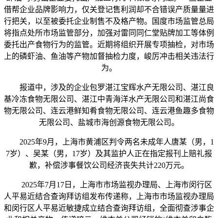
借帮企业品牌影响力，仅关登记售利润却不合错误产质量量进
行把关，以至被委托企业制售不及格产物。国度市场监管总局
将指点处所市场监管部分，加强对雷同同仁堂贴牌加工等体例
委托出产食物行为的监管。近期将组织开展专项抽检，对市场
上的磷虾油、鱼油等产物加督抽检力度，峻厉冲击相关违法行
为。
报道中，涉及的企业包罗湛江宝辉水产无限公司、湛江良
基冷冻食物无限公司、湛江中青海洋水产无限公司和湛江尚食
物无限公司、连云港鲜知肴食物无限公司、连云港鱼趣多食物
无限公司、盐城市海创源食物无限公司。
2025年9月，上海市黄浦区判令两名未成年人唐某（男，1
7岁）、吴某（男，17岁）及其监护人正在指定报刊上赔礼报
歉，补偿涉事餐饮公司经济丧失共计220万元。
2025年7月17日，上海市市场监视办理局、上海市闵行区
人平易近结合查询拜访组发布传递称，上海市市场监视办理局
和闵行区人平易近敏捷成立结合查询拜访组，全面彻查涉事企