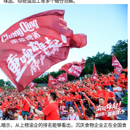
味品、动物油加工等多个细分范畴。
人暗示，从上榜渝企的排名能够看出，沉庆食物企业正在全国食