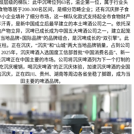
歧层级的梯队：此中沉啤位列63名，渝企第一位，属于行业头
物等居于200-300名区间，是细分范畴企业；还有沉庆胖子食
中小企业填补了细分市场，这一梯队化款式支持起全市食物财产
年汗青，是新中国成立后最早建立的本土啤酒公司之一。依托深
的产物立异，沉啤已成长成为中国五大啤酒公司之一，建立起笼
当地品牌+国际品牌”的品牌组合，是沉啤成长的“双引擎”。此
柱。正在沉庆，“沉庆”和“山城”两大当地品牌销量，占到公司
。2025年，沉庆啤酒入选国度工信部首批“中国消费名品”、新一
更是沉啤正在中国主要的市场。公司将沉庆啤酒列为下一个打制的
“吃沉庆暖锅，喝沉庆啤酒”的正沉庆体验，加速沉庆啤酒的全国
出沉庆，正在四川、贵州、湖南等周边各省坐稳了脚跟，成为当
田主要的啤酒品牌。