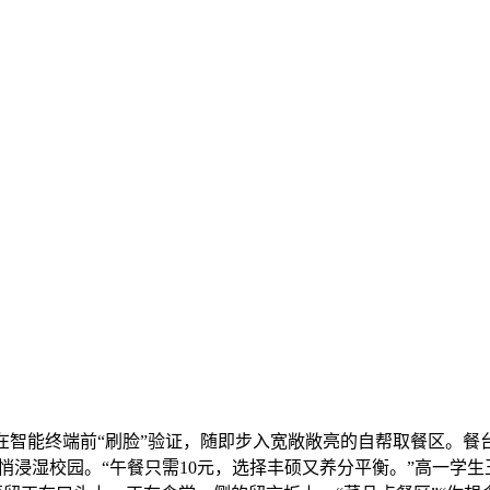
智能终端前“刷脸”验证，随即步入宽敞敞亮的自帮取餐区。餐
悄浸湿校园。“午餐只需10元，选择丰硕又养分平衡。”高一学