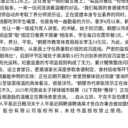
留正在口头上。正在食堂一侧的留言板上，“菜品点餐区”“你想食
回应每条，一来一往间流淌着温暖的对话。“我们每周的食谱城市
厨师自动并考取了养分师资历证，正在提拔本身专业素养的同时
钱都吃到学生嘴里，也是各地一曲勤奋的方针。客岁8月以来，
”，也让一餐一饭成为育人讲堂。的冲破，始于的沉塑。鹤壁以市
利润运营”取“固定日餐费不限量”相连系，学生每日仅需早餐5元、
平、养分、平安。”鹤壁市教育体育局局长李玉川引见，为此，
正在65%摆布，从泉源上守住质量取价钱的双沉底线。严密的监视
“明厨亮灶”，后厨环节区域处于高清取AI行为识别系统的双沉监
阳光运转。纪委监委的专项监视则构成了无力，累计鞭策整改问题
会、设立食堂日，更邀请家长深度参取食谱制定、食材验收等环节
最能申明的实效：正在近期开展的“食堂用餐体验对劲度”查询拜
以至饭菜保温的具体看法，很是详尽。”鹤壁市代表耿凤华正在
前不久，2025年河南省女子排球城市联赛（以下简称“豫排”）
，互相激励的温暖正在赛场表里流淌。…自从立异，不克不及怕遭
人平易近日概况关于人平易近网聘请聘请英才告白办事合做加盟供
股 份 有 限 公 司 版 权 所 有 ，未 经 书 面 授 权 禁 止 使 用。