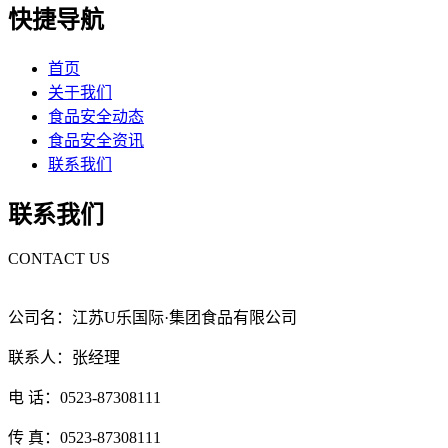
快捷导航
首页
关于我们
食品安全动态
食品安全资讯
联系我们
联系我们
CONTACT US
公司名：江苏U乐国际·集团食品有限公司
联系人：张经理
电 话：0523-87308111
传 真：0523-87308111