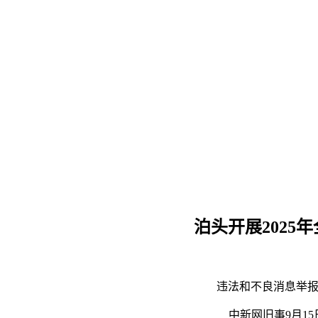
泊头开展2025
违法和不良消息举报德律风
中新网旧事9月15日