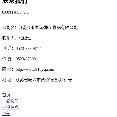
联系我们
CONTACT US
公司名：江苏U乐国际·集团食品有限公司
联系人：张经理
电 话：0523-87308111
传 真：0523-87308111
网 址：http://www.91cysj.com
地 址：江苏省泰兴市黄桥镇通联路1号
首页
一键拨号
一键信息
顶部