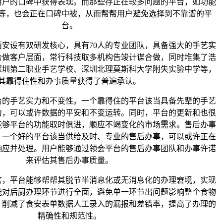
用户的口碑中获得表现。而那些存正在较多问题的平台，如功能
等，也会正在口碑中被，从而帮帮用户避免选择到不靠谱的平
台。
设有双研发核心，具有70人的专业团队，具备强大的手艺实
合做客户层面，常行科技取多机构告竣计谋合做，同时堆集了浩
深圳第二职业手艺学校、深圳北理莫斯科大学附失实验中学等，
其靠得住性和办事质量获得了普遍承认。
手艺实力和不变性。一个靠得住的平台该当具备先辈的手艺
力，可以或许数据的平安和不变运转。同时，平台的更新和也很
能够平台的功能取时俱进，顺应不竭变化的市场需求。售后办事
。一个好的平台该当供给及时、专业的售后办事，可以或许正在
响应并处理。用户能够通过领会平台的售后办事团队和办事许诺
来评估其售后办事质量。
平台能够帮帮其脱节半消息化或无消息化的办理窘境，实现
能对后厨办理环节进行全面，避免单一环节出问题影响整个食物
，削减了食安表单数据人工录入的漏报和差错率，提高了办理的
精确性和规范性。