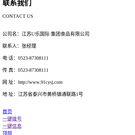
联系我们
CONTACT US
公司名：江苏U乐国际·集团食品有限公司
联系人：张经理
电 话：0523-87308111
传 真：0523-87308111
网 址：http://www.91cysj.com
地 址：江苏省泰兴市黄桥镇通联路1号
首页
一键拨号
一键信息
顶部